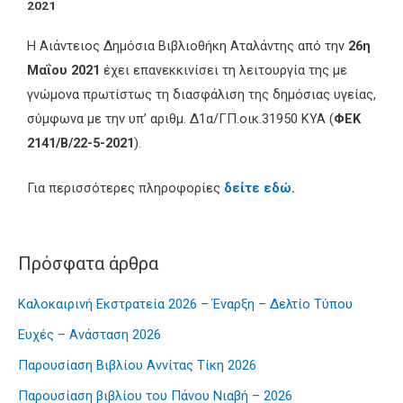
2021
Η Αιάντειος Δημόσια Βιβλιοθήκη Αταλάντης από την
26η
Μαΐου 2021
έχει επανεκκινίσει τη λειτουργία της με
γνώμονα πρωτίστως τη διασφάλιση της δημόσιας υγείας,
σύμφωνα με την υπ’ αριθμ. Δ1α/ΓΠ.οικ.31950 ΚΥΑ (
ΦΕΚ
2141/Β/22-5-2021
).
Για περισσότερες πληροφορίες
δείτε εδώ
.
Πρόσφατα άρθρα
Καλοκαιρινή Εκστρατεία 2026 – Έναρξη – Δελτίο Τύπου
Ευχές – Ανάσταση 2026
Παρουσίαση Βιβλίου Αννίτας Τίκη 2026
Παρουσίαση βιβλίου του Πάνου Νιαβή – 2026