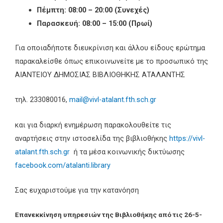
Πέμπτη: 08:00 – 20:00 (Συνεχές)
Παρασκευή: 08:00 – 15:00 (Πρωί)
Για οποιαδήποτε διευκρίνιση και άλλου είδους ερώτημα
παρακαλείσθε όπως επικοινωνείτε με το προσωπικό της
ΑΙΑΝΤΕΙΟΥ ΔΗΜΟΣΙΑΣ ΒΙΒΛΙΟΘΗΚΗΣ ΑΤΑΛΑΝΤΗΣ
τηλ. 233080016,
mail@vivl-atalant.fth.sch.gr
και για διαρκή ενημέρωση παρακολουθείτε τις
αναρτήσεις στην ιστοσελίδα της βιβλιοθήκης
https://vivl-
atalant.fth.sch.gr
ή τα μέσα κοινωνικής δικτύωσης
facebook.com/atalanti.library
Σας ευχαριστούμε για την κατανόηση
Επανεκκίνηση υπηρεσιών της Βιβλιοθήκης από τις 26-5-