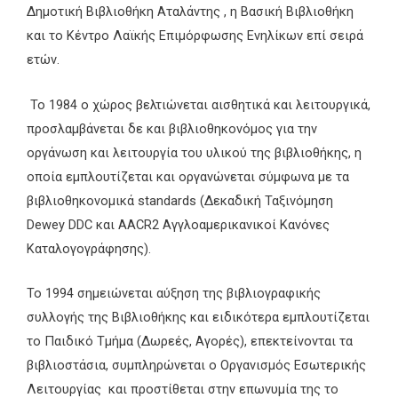
Δημοτική Βιβλιοθήκη Αταλάντης , η Βασική Βιβλιοθήκη
και το Κέντρο Λαϊκής Επιμόρφωσης Ενηλίκων επί σειρά
ετών.
Το 1984 ο χώρος βελτιώνεται αισθητικά και λειτουργικά,
προσλαμβάνεται δε και βιβλιοθηκονόμος για την
οργάνωση και λειτουργία του υλικού της βιβλιοθήκης, η
οποία εμπλουτίζεται και οργανώνεται σύμφωνα με τα
βιβλιοθηκονομικά
standards
(Δεκαδική Ταξινόμηση
Dewey
DDC
και
AACR
2 Αγγλοαμερικανικοί Κανόνες
Καταλογογράφησης).
Το 1994 σημειώνεται αύξηση της βιβλιογραφικής
συλλογής της Βιβλιοθήκης και ειδικότερα εμπλουτίζεται
το Παιδικό Τμήμα (Δωρεές, Αγορές), επεκτείνονται τα
βιβλιοστάσια, συμπληρώνεται ο Οργανισμός Εσωτερικής
Λειτουργίας και προστίθεται στην επωνυμία της το