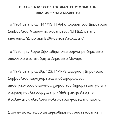
H ΙΣΤΟΡΙΑ ΙΔΡΥΣΗΣ ΤΗΣ ΑΙΑΝΤΕΙΟΥ ΔΗΜΟΣΙΑΣ
ΒΙΒΛΙΟΘΗΚΗΣ ΑΤΑΛΑΝΤΗΣ
Το 1964 με την αρ. 144/13-11-64 απόφαση του Δημοτικού
Συμβουλίου Αταλάντης συστήνεται Ν.Π.Δ.Δ. με την
επωνυμία “Δημοτική Βιβλιοθήκη Αταλάντης”.
Το 1970 η εν λόγω βιβλιοθήκη λειτουργεί με δημοτικό
υπάλληλο στο νεόδμητο Δημοτικό Μέγαρο.
Το 1978 με την αριθμ. 123/14-1-78 απόφαση Δημοτικού
Συμβουλίου παραχωρείται ο αδιαμόρφωτος
αποθηκευτικός υπόγειος χώρος του δημαρχείου για την
στέγαση και λειτουργία της «
Μαθητικής Λέσχης
Αταλάντης
», αξιόλογο πολιτιστικό φορέα της πόλης.
Στον εν λόγω χώρο μεταφέρθηκε και συστεγάστηκε η