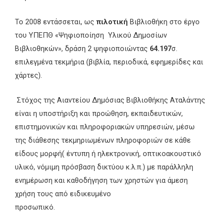
Το 2008 εντάσσεται, ως
πιλοτική
Βιβλιοθήκη στο έργο
του ΥΠΕΠΘ «Ψηφιοποίηση Υλικού Δημοσίων
Βιβλιοθηκών», δράση 2 ψηφιοποιώντας
64.197
σ.
επιλεγμένα τεκμήρια (βιβλία, περιοδικά, εφημερίδες και
χάρτες).
Στόχος της Αιαντείου Δημόσιας Βιβλιοθήκης Αταλάντης
είναι η υποστήριξη και προώθηση, εκπαιδευτικών,
επιστημονικών και πληροφοριακών υπηρεσιών, μέσω
της διάθεσης τεκμηριωμένων πληροφοριών σε κάθε
είδους μορφή( έντυπη ή ηλεκτρονική, οπτικοακουστικό
υλικό, νόμιμη πρόσβαση δικτύου κ.λ.π.) με παράλληλη
ενημέρωση και καθοδήγηση των χρηστών για άμεση
χρήση τους από ειδικευμένο
προσωπικό.