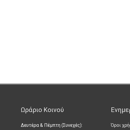
Ωράριο Κοινού
Ενημε
Δευτέρα & Πέμπτη (Συνεχές):
Όροι χρή