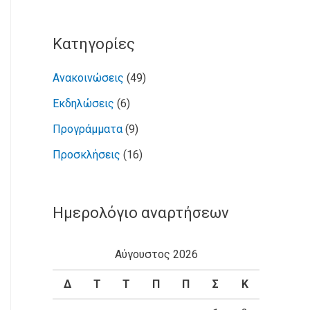
Kατηγορίες
Ανακοινώσεις
(49)
Εκδηλώσεις
(6)
Προγράμματα
(9)
Προσκλήσεις
(16)
Ημερολόγιο αναρτήσεων
Αύγουστος 2026
Δ
Τ
Τ
Π
Π
Σ
Κ