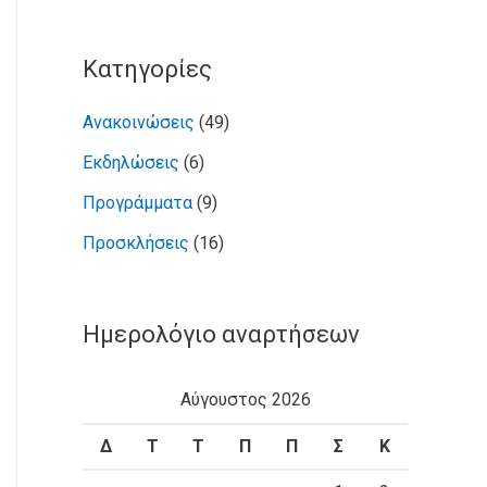
Kατηγορίες
Ανακοινώσεις
(49)
Εκδηλώσεις
(6)
Προγράμματα
(9)
Προσκλήσεις
(16)
Ημερολόγιο αναρτήσεων
Αύγουστος 2026
Δ
Τ
Τ
Π
Π
Σ
Κ