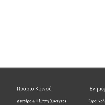
Ωράριο Κοινού
Ενημε
Δευτέρα & Πέμπτη (Συνεχές):
Όροι χρή