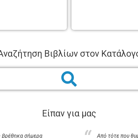
Αναζήτηση Βιβλίων στον Κατάλογ
Είπαν για μας
η βρέθηκα σήμερα
Από τότε που θυμ