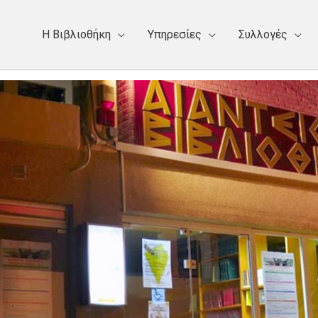
Η Bιβλιοθήκη
Υπηρεσίες
Συλλογές