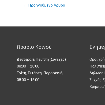
←
Προηγούμενο Άρθρο
Ωράριο Κοινού
Ενημε
Δευτέρα & Πέμπτη (Συνεχές):
Όροι χρή
08:00 – 20:00
Πολιτικ
Τρίτη, Τετάρτη, Παρασκευή:
Δήλωση 
08:00 – 15:00
Συχνές 
Χρήσιμα