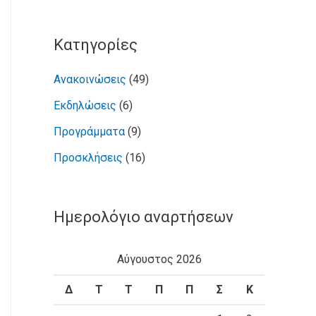
Kατηγορίες
Ανακοινώσεις
(49)
Εκδηλώσεις
(6)
Προγράμματα
(9)
Προσκλήσεις
(16)
Ημερολόγιο αναρτήσεων
Αύγουστος 2026
Δ
Τ
Τ
Π
Π
Σ
Κ