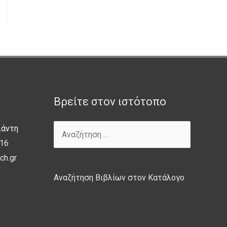
Βρείτε στον ιστότοπο
λάντη
16
ch.gr
Αναζήτηση Βιβλίων στον Κατάλογο